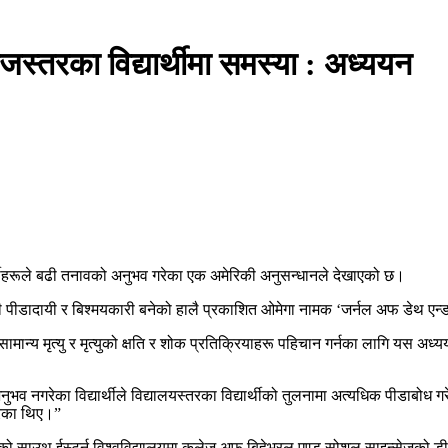
ेजस्तरका विद्यार्थीमा समस्या : अध्ययन
्थीहरूले बढी तनावको अनुभव गरेका एक अमेरिकी अनुसन्धानले देखाएको छ।
पीडादायी र बिश्मयकारी बनेको हालै प्रकाशित ओमेगा नामक ‘जर्नल अफ डेथ एन्ड 
मान्य मृत्यु र मृत्युको क्षति र शोक प्रतिक्रियाहरू पहिचान गर्नका लागि यस अध्यय
व नगरेका विद्यार्थीले विद्यालयस्तरका विद्यार्थीको तुलनामा अत्यधिक पीडाबोध ग
रेका थिए।”
को साउथ ईस्टर्न विश्वविद्यालयमा कलेज अफ बिहेभरल एण्ड सोशल साइन्सेजको डीनक