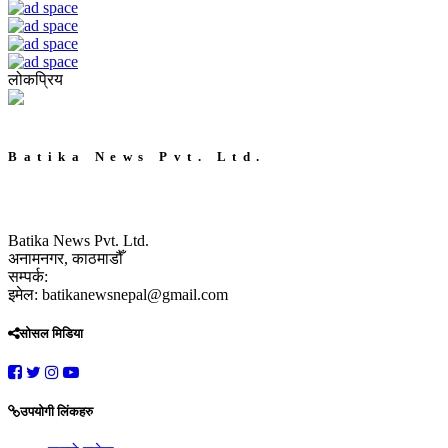
लोकप्रिय
Batika News Pvt. Ltd.
Batika News Pvt. Ltd.
अनामनगर, काठमाडौँ
सम्पर्क:
इमेल: batikanewsnepal@gmail.com
सोसल मिडिया
उपयोगी लिंकहरु