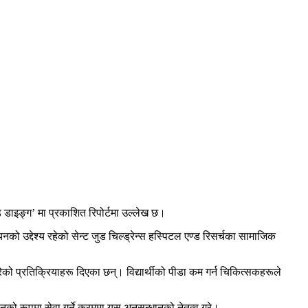
डाइङ्ग’ मा प्रकाशित रिपोर्टमा उल्लेख छ।
नको उद्देश्य रहेको सेन्ट जुड चिल्ड्रेन्स हस्पिटल एण्ड रिसर्चका सामाजिक
रेको प्रतिक्रियाहरू दिएका छन्। विद्यार्थीको पीडा कम गर्न चिकित्सकहरूले
ो रूपमा सेवा गर्ने क्रममा यस अनुसन्धानको नेतृत्व गरे।