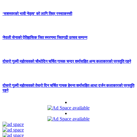
‘सशस्त्रको भावी नेतृत्व’ को लागि तिव्र रस्साकस्सी
नेपाली सेनाको ऐतिहासिक जित स्मरणमा जितगढी उत्सव सम्पन्न
दोस्रो गुल्मी महोत्सवको चौथोदिन चर्चित गायक चन्द्र शर्मासहित अन्य कलाकारको प्रस्तुति रहने
दोस्रो गुल्मी महोत्सवको तेस्रो दिन चर्चित गायक हेमन्त शर्मासहित आधा दर्जन कलाकारको प्रस्तुति
रहने