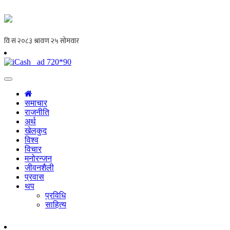
समाचार
राजनीति
अर्थ
खेलकुद
विश्व
विचार
मनोरन्जन
जीवनशैली
प्रवास
थप
प्रविधि
साहित्य