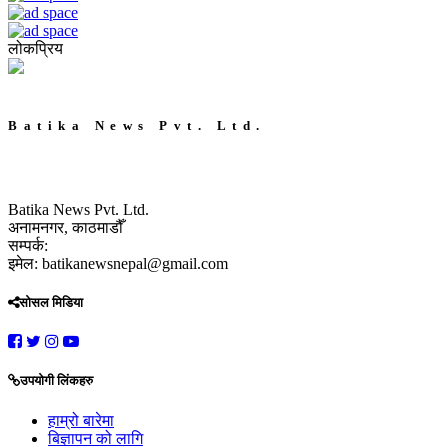
लोकप्रिय
Batika News Pvt. Ltd.
Batika News Pvt. Ltd.
अनामनगर, काठमाडौँ
सम्पर्क:
इमेल: batikanewsnepal@gmail.com
सोसल मिडिया
उपयोगी लिंकहरु
हाम्रो बारेमा
बिज्ञापन को लागि