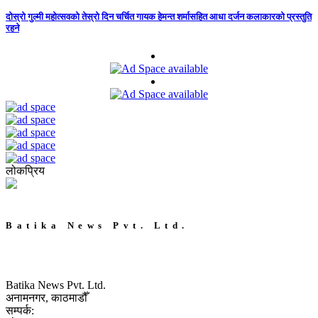
दोस्रो गुल्मी महोत्सवको तेस्रो दिन चर्चित गायक हेमन्त शर्मासहित आधा दर्जन कलाकारको प्रस्तुति
रहने
लोकप्रिय
Batika News Pvt. Ltd.
Batika News Pvt. Ltd.
अनामनगर, काठमाडौँ
सम्पर्क: