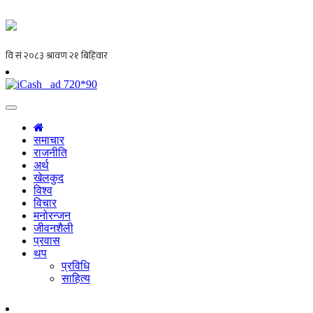
समाचार
राजनीति
अर्थ
खेलकुद
विश्व
विचार
मनोरन्जन
जीवनशैली
प्रवास
थप
प्रविधि
साहित्य