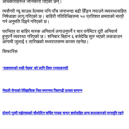
अधिकारीहरुले जानकारी दिएका छन्।
त्यसैगरी न्यू साउथ वेल्समा पनि पाँच जनाभन्दा बढी हिँड्न नपाउने व्यवस्थासहित
निषेधाज्ञा लागू गरिएको छ। बाहिरी गतिविधिहरुमा ५० प्रतिशत क्षमताको मात्रै
गर्न अनुमति दिइने गरिएको छ।
घरभित्र वा बाहिर मास्क अनिवार्य लगाउनुपर्ने र चार वर्गमिटर दूरी अनिवार्य
हुनुपर्ने व्यवस्था गरिएको छ। शनिबार बिहान ६ बजेदेखि सुरु भएको लकडाउन
आगामी जुलाई ९ तारिखको मध्यरातसम्म कायम रहनेछ।
सिफारिस
‘सशस्त्रको भावी नेतृत्व’ को लागि तिव्र रस्साकस्सी
नेपाली सेनाको ऐतिहासिक जित स्मरणमा जितगढी उत्सव सम्पन्न
दोस्रो गुल्मी महोत्सवको चौथोदिन चर्चित गायक चन्द्र शर्मासहित अन्य कलाकारको प्रस्तुति रहने