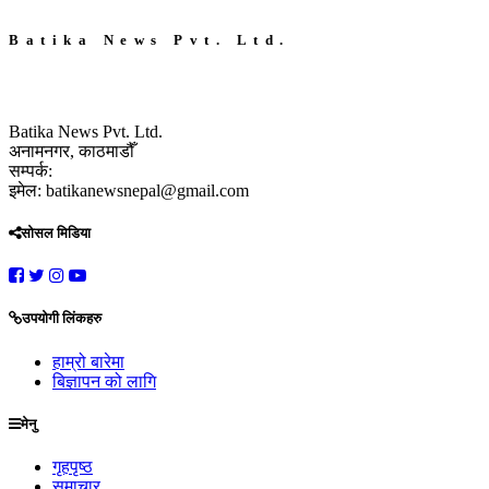
Batika News Pvt. Ltd.
Batika News Pvt. Ltd.
अनामनगर, काठमाडौँ
सम्पर्क:
इमेल: batikanewsnepal@gmail.com
सोसल मिडिया
उपयोगी लिंकहरु
हाम्रो बारेमा
बिज्ञापन को लागि
मेनु
गृहपृष्ठ
समाचार