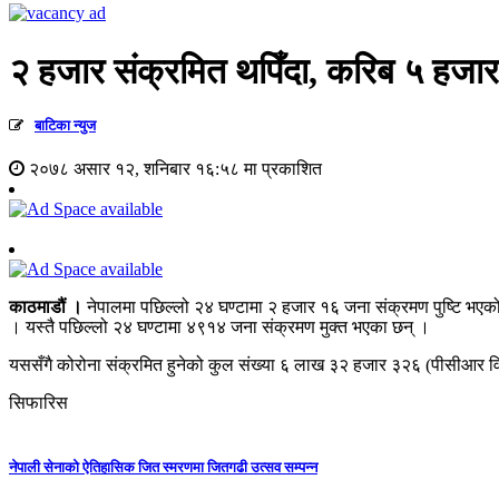
२ हजार संक्रमित थपिँदा, करिब ५ हजारले
बाटिका न्युज
२०७८ असार १२, शनिबार १६:५८ मा प्रकाशित
काठमाडौं ।
नेपालमा पछिल्लो २४ घण्टामा २ हजार १६ जना संक्रमण पुष्टि भएक
। यस्तै पछिल्लो २४ घण्टामा ४९१४ जना संक्रमण मुक्त भएका छन् ।
यससँगै कोरोना संक्रमित हुनेको कुल संख्या ६ लाख ३२ हजार ३२६ (पीसीआर विध
सिफारिस
नेपाली सेनाको ऐतिहासिक जित स्मरणमा जितगढी उत्सव सम्पन्न