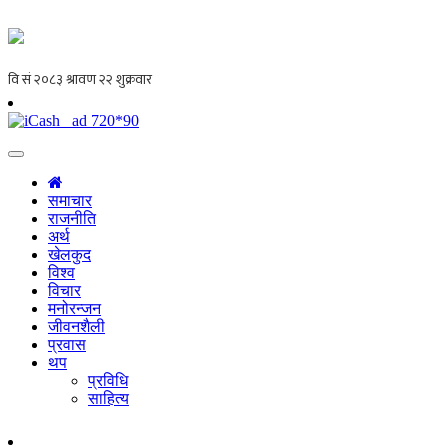
समाचार
राजनीति
अर्थ
खेलकुद
विश्व
विचार
मनोरन्जन
जीवनशैली
प्रवास
थप
प्रविधि
साहित्य