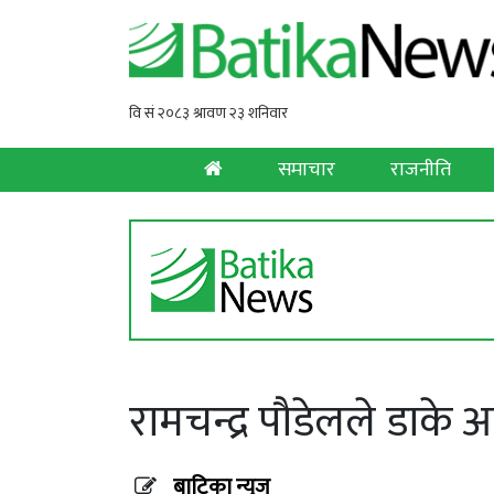
समाचार
राजनीति
रामचन्द्र पौडेलले डाक
बाटिका न्युज