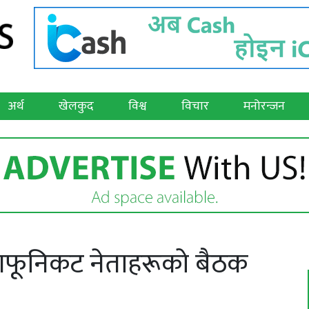
अर्थ
खेलकुद
विश्व
विचार
मनोरन्जन
े आफूनिकट नेताहरूको बैठक