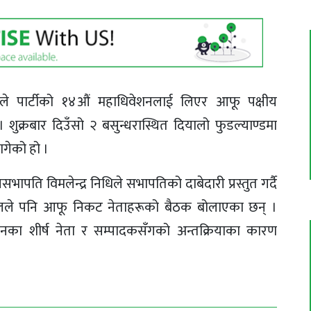
पौडेलले पार्टीको १४औं महाधिवेशनलाई लिएर आफू पक्षीय
क्रबार दिउँसो २ बसुन्धरास्थित दियालो फुडल्याण्डमा
ागेको हो ।
पति विमलेन्द्र निधिले सभापतिको दाबेदारी प्रस्तुत गर्दै
ेलले पनि आफू निकट नेताहरूको बैठक बोलाएका छन् ।
धनका शीर्ष नेता र सम्पादकसँगको अन्तक्रियाका कारण