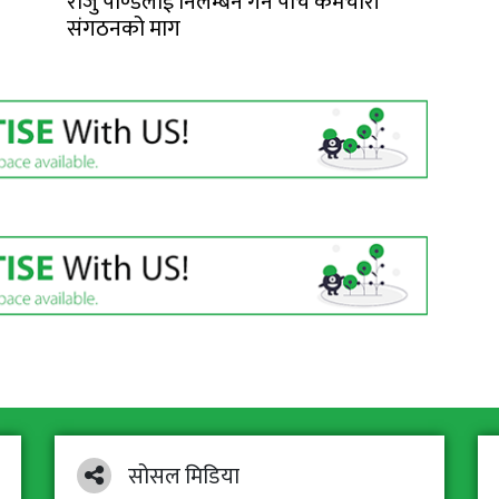
राजु पाण्डेलाई निलम्बन गर्न पाँच कर्मचारी
संगठनको माग
सोसल मिडिया