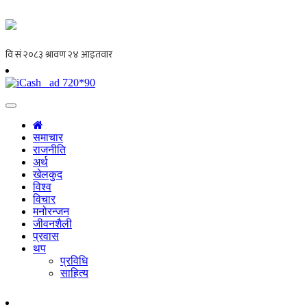
समाचार
राजनीति
अर्थ
खेलकुद
विश्व
विचार
मनोरन्जन
जीवनशैली
प्रवास
थप
प्रविधि
साहित्य