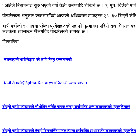
“अहिले बिहानबाट सुरु भएको वर्षा केही समयपछि रोकिने छ । र, पुनः दिउँसो पानी 
पोखरेलका अनुसार काठमाडौंको आजको अधिकतम तापक्रम २८–३० डिग्री सेल्सि
भारी वर्षाको सम्भावना रहेका प्रदेशहरुको पहाडी भू–भागमा पहिरो तथा गेग्रा
सतर्कता अपनाउन मौसमविद् पोखरेलको आग्रह छ ।
सिफारिस
‘सशस्त्रको भावी नेतृत्व’ को लागि तिव्र रस्साकस्सी
नेपाली सेनाको ऐतिहासिक जित स्मरणमा जितगढी उत्सव सम्पन्न
दोस्रो गुल्मी महोत्सवको चौथोदिन चर्चित गायक चन्द्र शर्मासहित अन्य कलाकारको प्रस्तुति रहने
दोस्रो गुल्मी महोत्सवको तेस्रो दिन चर्चित गायक हेमन्त शर्मासहित आधा दर्जन कलाकारको प्रस्तुति र