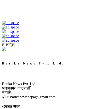
लोकप्रिय
Batika News Pvt. Ltd.
Batika News Pvt. Ltd.
अनामनगर, काठमाडौँ
सम्पर्क:
इमेल: batikanewsnepal@gmail.com
सोसल मिडिया