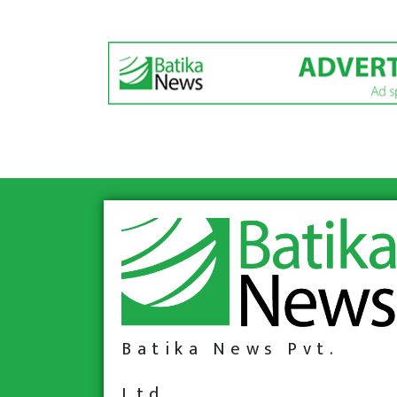
Batika News Pvt.
Ltd.