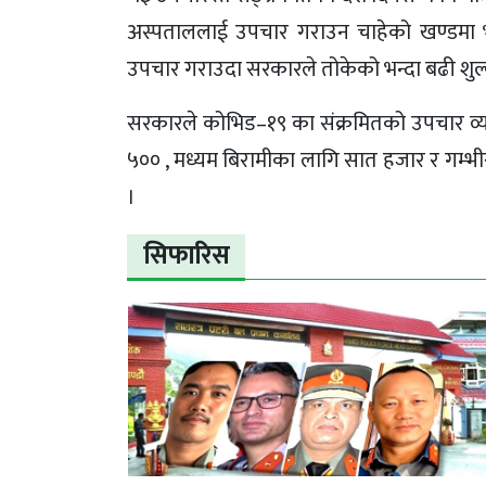
अस्पताललाई उपचार गराउन चाहेको खण्डमा भ
उपचार गराउदा सरकारले तोकेको भन्दा बढी शुल्क
सरकारले कोभिड–१९ का संक्रमितको उपचार व्य
५०० , मध्यम बिरामीका लागि सात हजार र गम्भीर
।
सिफारिस