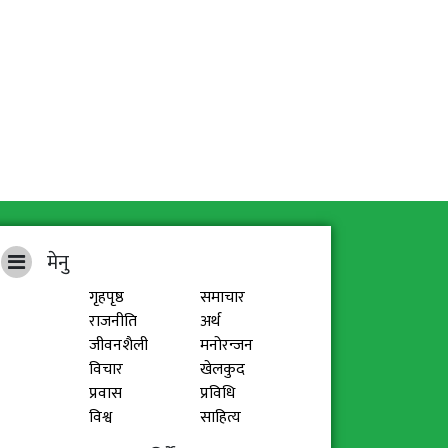
मेनु
गृहपृष्ठ
समाचार
राजनीति
अर्थ
जीवनशैली
मनोरन्जन
विचार
खेलकुद
प्रवास
प्रविधि
विश्व
साहित्य