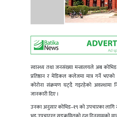
स्वास्थ्य तथा जनसंख्या मन्त्रालयले अब कोभि
प्रतिष्ठान र मेडिकल कलेजमा मात्र गर्ने भएक
कोरोना संक्रमण घट्दै गइरहेको अवस्थामा 
जानकारी दिए ।
उनका अनुसार कोभिड–१९ को उपचारका लागि स
भइ उपचाररत सङ्क्रमितको दश दिनसम्मको मात्र 