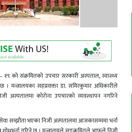
ड– १९ को संक्रमितको उपचार सरकारी अस्पताल, स्वास्थ्य
ो छ । मन्त्रालयका सहप्रवक्ता डा. समिरकुमार अधिकारीले
निजी अस्पतालमा कोरोना उपचारको व्यवस्थापन नगरिने
ेवा सम्झौता भएका निजी अस्पतालमा आजकासम्ममा भर्ना
शोधभर्ना गरिने छ । मन्त्रालयले सङक्रमितले आफूले निजी