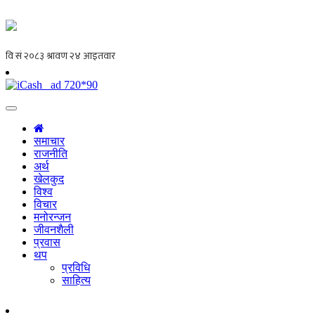
समाचार
राजनीति
अर्थ
खेलकुद
विश्व
विचार
मनोरन्जन
जीवनशैली
प्रवास
थप
प्रविधि
साहित्य