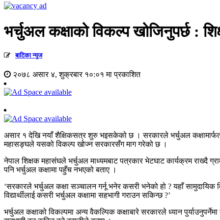
भर्चुअल कक्षाको विकल्प खोजिनुपर्छ : शि
बाटिका न्युज
२०७८ असार ४, शुक्रबार १०:०१ मा प्रकाशित
असार १ देखि नयाँ शैक्षिकसत्र शुरु भइसकेको छ । सरकारले भर्चुअल कक्षामार्फत विद्
महासङ्घले यसको विकल्प खोज्न सरकारसँग माग गरेको छ ।
नेपाल शिक्षक महासंघले भर्चुअल माध्यमबाट पत्रकार भेटघाट कार्यक्रम राख्दै ग्राम
पनि भर्चुअल कक्षामा पहुँच नभएको बताए ।
‘सरकारले भर्चुअल कक्षा सञ्चालन गर्नू भनेर कसरी भनेको हो ? यहाँ सामुदायिक विद
विद्यार्थीलाई कसरी भर्चुअल कक्षामा सहभागी गराउन सकिन्छ ?’
भर्चुअल कक्षाको विकल्पमा अन्य वैकल्पिक कक्षाबारे सरकारले ध्यान पुर्या‍उनुपर्ने