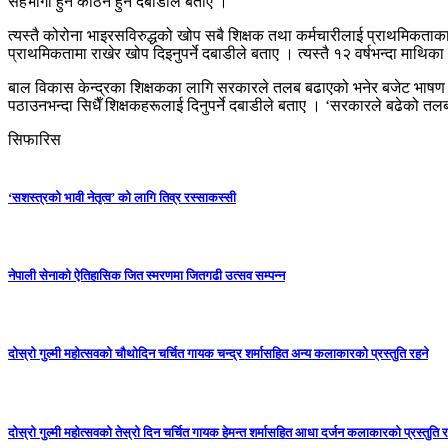
सहभागी हुन कठिन हुने दबाडीले बताए ।
त्यस्तै कोरोना भाइरसविरुद्धको खोप सबै शिक्षक तथा कर्मचारीलाई प्राथमिकताका
प्राथमिकतामा राखेर खोप दिइनुपर्ने दबाडीले बताए । त्यस्तै १२ वर्षभन्दा माथिक
बाल विकास केन्द्रका शिक्षकका लागि सरकारले तलब बढाएको भनेर बजेट भाष
पठाउनभन्दा सिधैँ शिक्षकहरूलाई दिनुपर्ने दबाडीले बताए । ‘सरकारले बढेको तल
सिफारिस
‘सशस्त्रको भावी नेतृत्व’ को लागि तिव्र रस्साकस्सी
नेपाली सेनाको ऐतिहासिक जित स्मरणमा जितगढी उत्सव सम्पन्न
दोस्रो गुल्मी महोत्सवको चौथोदिन चर्चित गायक चन्द्र शर्मासहित अन्य कलाकारको प्रस्तुति रहने
दोस्रो गुल्मी महोत्सवको तेस्रो दिन चर्चित गायक हेमन्त शर्मासहित आधा दर्जन कलाकारको प्रस्तुति र