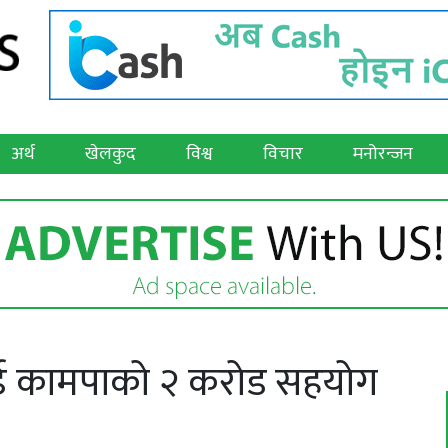
अर्थ
खेलकुद
विश्व
विचार
मनोरन्जन
ई कामपाको २ करोड सहयोग