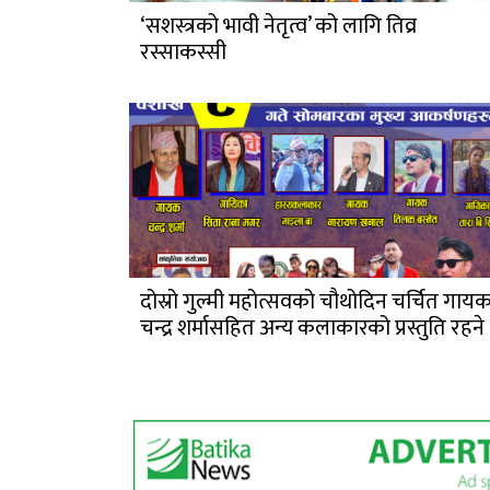
‘सशस्त्रको भावी नेतृत्व’ को लागि तिव्र
रस्साकस्सी
दोस्रो गुल्मी महोत्सवको चौथोदिन चर्चित गाय
चन्द्र शर्मासहित अन्य कलाकारको प्रस्तुति रहने