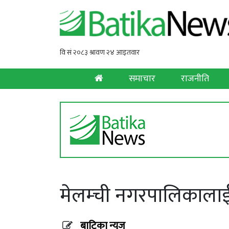
समाचार
राजनीति
मेलम्ची नगरपालिकाला
बाटिका न्युज