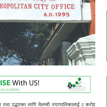
त तथा उद्धारका लागि मेलम्ची नगरपालिकालाई २ करोड