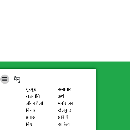
मेनु
गृहपृष्ठ
समाचार
राजनीति
अर्थ
जीवनशैली
मनोरन्जन
विचार
खेलकुद
प्रवास
प्रविधि
विश्व
साहित्य