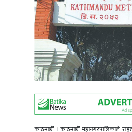
काठमाडौँ । काठमाडौँ महानगरपालिकाले राह