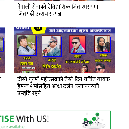
नेपाली सेनाको ऐतिहासिक जित स्मरणमा
जितगढी उत्सव सम्पन्न
क
दोस्रो गुल्मी महोत्सवको तेस्रो दिन चर्चित गायक
हेमन्त शर्मासहित आधा दर्जन कलाकारको
प्रस्तुति रहने