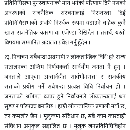
प्रतिनिधिसभा पुनस्र्थापनाको माग भनेको परिणाम दिनै नसक्ने
अवस्थाको राजनैतिक संरचनालाई निरन्तरता दिई
प्रतिनिधिसभाको अवधि निरर्थक रुपमा वढाउने बाहेक कुनै
खास राजनैतिक कारण वा एजेण्डा देखिदैन । तसर्थ‚ यस्तो
विषयमा सम्मानित अदालत प्रवेश गर्नु हुँदैन ।
१३. निर्वाचन सबैभन्दा अग्रगामी र लोकतान्त्रिक विधि होः राज्य
सञ्चालनका अन्तिम निर्णयकर्ता सार्वभौम जनता नै हुन् ।
जनताले आफूमा अन्तर्निहीत सार्वभौमसत्ता र राजकीय
सत्ताको प्रयोग गर्ने सबैभन्दा प्रत्यक्ष विधि निर्वाचन हो ।
जनताको अभिमत व्यक्त हुने निर्वाचनले लोकतन्त्रलाई थप
सुदृढ र परिपक्व बनाउँछ । हाम्रो लोकतान्त्रिक प्रणाली नयाँ छ,
तर कमजोर छैन । मुलुकमा संविधान छ‚ सबै काम कारबाही
संविधान अनुकुल सञ्चालित छ । मुलुक जनप्रतिनिधिविहीन