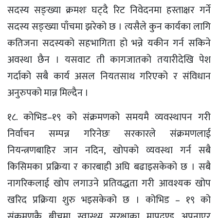
सदस्य सङ्ख्या क्रमशः घट्दै रिट निवेदनमा हस्ताक्षर गर्ने
सदस्य सङ्ख्या पाँचमा झरेको छ । त्यसैले कुन कार्यका लागि
कतिजना सदस्यको सहभागिता हो भन्ने यकीन गर्न सकिने
अवस्था छैन । यसवाट ती कागजातको तयारीदेखि पेश
गर्दाको सबै कार्य असल नियतसाथ गरिएको र संविधान
अनुरुपको मान्न मिल्दैन ।
१८. कोभिड–१९ को संक्रमणको समयमै व्यवस्थापन गरी
निर्वाचन सम्पन्न गरिनेछः सरकारले संक्रमणलाई
नियन्त्रणबाहिर जान नदिन, खोपको व्यवस्था गर्न सबै
किसिमका प्रक्रिया र कारबाही अघि बढाइसकेको छ । सबै
नागरिकलाई खोप लगाउने प्रतिवद्धता गरी आवश्यक खोप
खरिद प्रक्रिया शुरु भइसकेको छ । कोभिड – १९ को
संक्रमणकै बीचमा स्वास्थ्य सुरक्षाका मापदण्ड अपनाएर