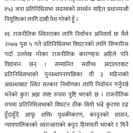
१५३ जना प्रतिनिधिसभा सदस्यको समर्थन सहित प्रधानमन्त्री
नियुक्तिका लागि दाबी पेश गरेको हुँ ।
११. राजनीतिक स्थिरताका लागि निर्वाचन अनिवार्य छः मैले
२०७७ पुस ५ गते प्रतिनिधिसभा विघटनको लागि सिफारिस
गर्दा उल्लेख गरेका राजनीतिक कारणहरु अहिले पनि
विद्यमान छन् । सम्मानित सर्वोच्च अदालतबाट
प्रतिनिधिसभाको पुनस्र्थापनापछिका यी ३ महिनाको
अवस्थाबाट स्थिर सरकार निर्माणका लागि निर्वाचन गर्नुपर्छ
भनेको कुरा अझ स्पष्ट रुपमा पुष्टि भएको छ । राजनीतिक
रुपमा प्रतिनिधिसभाको विघटन ठीक थियो भन्ने कुरामा दृढ
हुँदाहुँदै आफू शक्ति पृथकीकरण‚ कानूनको शासन‚
न्यायपालिकाको स्वतन्त्रताको कट्टर हिमायती भएको र यिनै