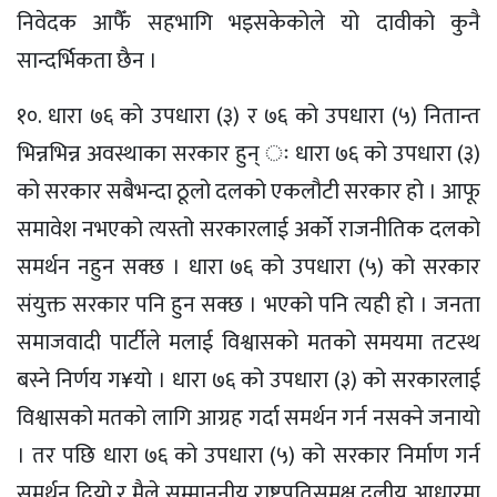
निवेदक आफैँ सहभागि भइसकेकोले यो दावीको कुनै
सान्दर्भिकता छैन ।
१०. धारा ७६ को उपधारा (३) र ७६ को उपधारा (५) नितान्त
भिन्नभिन्न अवस्थाका सरकार हुन् ः धारा ७६ को उपधारा (३)
को सरकार सबैभन्दा ठूलो दलको एकलौटी सरकार हो । आफू
समावेश नभएको त्यस्तो सरकारलाई अर्को राजनीतिक दलको
समर्थन नहुन सक्छ । धारा ७६ को उपधारा (५) को सरकार
संयुक्त सरकार पनि हुन सक्छ । भएको पनि त्यही हो । जनता
समाजवादी पार्टीले मलाई विश्वासको मतको समयमा तटस्थ
बस्ने निर्णय ग¥यो । धारा ७६ को उपधारा (३) को सरकारलाई
विश्वासको मतको लागि आग्रह गर्दा समर्थन गर्न नसक्ने जनायो
। तर पछि धारा ७६ को उपधारा (५) को सरकार निर्माण गर्न
समर्थन दियो र मैले सम्माननीय राष्ट्रपतिसमक्ष दलीय आधारमा