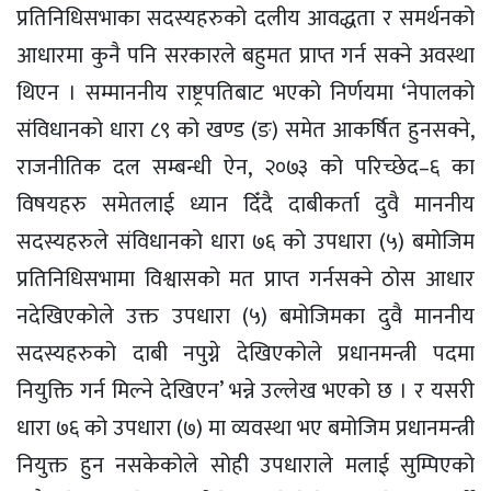
प्रतिनिधिसभाका सदस्यहरुको दलीय आवद्धता र समर्थनको
आधारमा कुनै पनि सरकारले बहुमत प्राप्त गर्न सक्ने अवस्था
थिएन । सम्माननीय राष्ट्रपतिबाट भएको निर्णयमा ‘नेपालको
संविधानको धारा ८९ को खण्ड (ङ) समेत आकर्षित हुनसक्ने,
राजनीतिक दल सम्बन्धी ऐन, २०७३ को परिच्छेद–६ का
विषयहरु समेतलाई ध्यान दिँदै दाबीकर्ता दुवै माननीय
सदस्यहरुले संविधानको धारा ७६ को उपधारा (५) बमोजिम
प्रतिनिधिसभामा विश्वासको मत प्राप्त गर्नसक्ने ठोस आधार
नदेखिएकोले उक्त उपधारा (५) बमोजिमका दुवै माननीय
सदस्यहरुको दाबी नपुग्ने देखिएकोले प्रधानमन्त्री पदमा
नियुक्ति गर्न मिल्ने देखिएन’ भन्ने उल्लेख भएको छ । र यसरी
धारा ७६ को उपधारा (७) मा व्यवस्था भए बमोजिम प्रधानमन्त्री
नियुक्त हुन नसकेकोले सोही उपधाराले मलाई सुम्पिएको