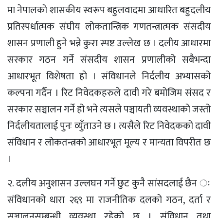
मा नेपालको शासकीय स्वरूप बहुलवादमा आधारित बहुदलीय
प्रतिस्पर्धात्मक संघीय लोकतान्त्रिक गणतन्त्रात्मक संसदीय
शासन प्रणाली हुने भन्ने कुरा स्पष्ट उल्लेख छ । दलीय आधारमा
सरकार गठन गर्ने संसदीय शासन प्रणालीको सबैभन्दा
आधारभूत विशेषता हो । संविधानले निर्दलीय अभ्यासको
कल्पना गर्दैन । रिट निवेदकहरुले दावी गरे बमोजिम संसद र
सरकार सञ्चालन गर्ने हो भने त्यसले पञ्चायती व्यवस्थाको जस्तो
निर्दलीयतालाई पुनः व्युँताउने छ । त्यसैले रिट निवेदकको दावी
संविधान र लोकतन्त्रको आधारभूत मूल्य र मान्यता विपरीत छ
।
२. दलीय अनुशासन उल्लघन गर्ने छुट कुनै सांसदलाई छैन ः
संविधानको धारा २६९ मा राजनीतिक दलको गठन, दर्ता र
सञ्चालनसम्बन्धी व्यवस्था रहेको छ । संविधान तथा