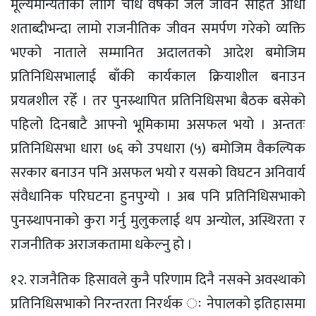
मूल्यमान्यताका लागि चौध वर्षको जेल जीवन सहित आधा
शताब्दीभन्दा लामो राजनीतिक जीवन समर्पण गरेको व्यक्ति
भएको नाताले सम्मानित अदालतको आदेश बमोजिम
प्रतिनिधिसभालाई बाँकी कार्यकाल क्रियाशील बनाउन
प्रयत्नशील रहेँ । तर पुनस्र्थापित प्रतिनिधिसभा बैठक बसेको
पहिलो दिनबाटै आफ्नो भूमिकामा असफल भयो । अन्ततः
प्रतिनिधिसभा धारा ७६ को उपधारा (५) बमोजिम वैकल्पिक
सरकार बनाउन पनि असफल भयो र यसको विघटन अनिवार्य
संवैधानिक परिघटना हुनपुग्यो । अब पनि प्रतिनिधिसभाको
पुनस्र्थापनाको कुरा गर्नु मुलुकलाई थप अन्योल‚ अस्थिरता र
राजनीतिक अराजकतामा धकेल्नु हो ।
१२. राजनैतिक हिसावले कुनै परिणाम दिनै नसक्ने अवस्थाको
प्रतिनिधिसभाको निरन्तरता निरर्थक ः नेपालको इतिहासमा