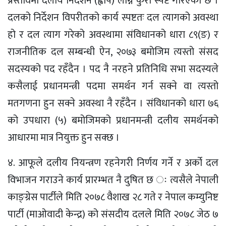
प्रस्तावमा दलीय निर्देशन (ह्वीप) लाग्ने कुरा स्पष्ट गरिएको छ ।
दलको निर्देशन विपरीतको कार्य स्पष्टतः दल त्यागको अवस्था
हो र दल त्याग गरेको अवस्थामा संविधानको धारा ८९(ङ) र
राजनीतिक दल सम्बन्धी ऐन, २०७३ बमोजिम त्यस्तो संसद
सदस्यको पद रहँदैन । पद नै नरहने प्रतिनिधि सभा सदस्यले
कसैलाई प्रधानमन्त्री पदमा समर्थन गर्न सक्ने वा त्यस्तो
मतगणना हुन सक्ने अवस्था नै रहँदैन । संविधानको धारा ७६
को उपधारा (५) बमोजिमको प्रधानमन्त्री दलीय समर्थनको
आधारमा मात्र नियुक्त हुन सक्छ ।
४. आफूले दलीय नियन्त्रण रहनेगरी निर्णय गर्ने र अर्को दल
विभाजन गराउने कार्य प्रारम्भत नै दुषित छ ः त्यसैले नेपाली
काङ्ग्रेस पार्टीले मिति २०७८ वैशाख २८ गते र नेपाल कम्युनिष्ट
पार्टी (माओवादी केन्द्र) को संसदीय दलले मिति २०७८ जेठ ७