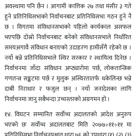
अवस्थामा पनि छैन । आगामी कात्तिक २७ तथा मंसीर ३ गते
हुने प्रतिनिधिसभाको निर्वाचनबाट प्रतिनिधिसभा गठन हुने नै
छ । विगतमा संविधानसभाको पहिलो कार्यकाल असफल
भएपछि दोस्रो निर्वाचनबाट बनेको संविधानसभाले निर्धारित
समयअगावै संविधान बनाएको उदाहरण हामीसँगै रहेको छ ।
नयाँ बन्ने प्रतिनिधिसभाले स्थिर सरकार र स्थायित्व दिनेछ ।
निर्वाचनमा जाँदा संविधान अप्ठ्यारोमा पर्छ, लोकतान्त्रिक
गणतन्त्र सङ्कटमा पर्छ र मुलुक अस्थिरतातर्फ धकेलिन्छ भन्ने
दाबी निराधार र फजुल छन् । नयाँ जनादेशका लागि
निर्वाचनमा जानु सबैभन्दा उच्चस्तरको अग्रगमन हो ।
१४. विघटन सम्मानित सर्वोच्च अदालतको आदेश अनुरुप
भएको छः सर्वोच्च अदालतबाट मिति २०७७÷११÷११ मा
प्रतिनिधिसभा निर्वाचनपश्चात धारा ७६ को उपधारा (१), (२), (३)