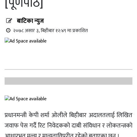
[पूर्णपाठ]
बाटिका न्युज
२०७८ असार ३, बिहीबार १२:४९ मा प्रकाशित
प्रधानमन्त्री केपी शर्मा ओलीले बिहीबार अदालतलाई लिखित
जवाफ पेस गर्दै रिट निवेदकको दाबी संविधान र लोकतन्त्रको
आधारभूत मूल्य र मान्यताविपरीत रहेको बताएका छन् ।