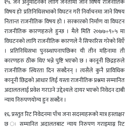
१५. जन अनुमोदनको लागि जनतामा जाने विषय राजनीतिक
विषय होः प्रतिनिधिसभाको विघटन गरी निर्वाचनमा जाने विषय
नितान्त राजनीतिक विषय हो । सरकारको निर्माण वा विघटन
राजनीतिक कारणहरुले हुन्छ । मैले मिति २०७७÷९÷५ मा
विघटनको लागि राजनीतिक कारणले नै सिफारिस गरेको थिएँ
। प्रतिनिधिसभा पुनस्र्थापनापछिका यी तीन महिनामा ती
कारणहरु ठीक थिए भन्ने पुष्टि भएको छ । कानूनी छिद्रहरुले
राजनीतिक स्थिरता दिन सक्दैनन् । त्यसैले कुनै प्राविधिक
कानूनी छिद्रको आधार लिई यस्ता राजनीतिक प्रश्नमा सम्मानित
अदालतलाई प्रवेश गराउने उद्देश्यले दायर भएको निवेदन दाबी
न्याय निरुपणयोग्य हुन सक्दैन ।
१६. प्रस्तुत रिट निवेदनमा पाँच जना सदस्यहरूको मात्र हस्ताक्षर
छ ः सम्मानित अदालतबाट न्याय निरुपण गराइमाग्न रिट