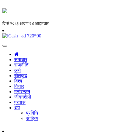
समाचार
राजनीति
अर्थ
खेलकुद
विश्व
विचार
मनोरन्जन
जीवनशैली
प्रवास
थप
प्रविधि
साहित्य