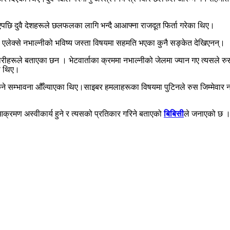
ाएपछि दुवै देशहरूले छलफलका लागि भन्दै आआफ्ना राजदूत फिर्ता गरेका थिए।
ता एलेक्से नभाल्नीको भविष्य जस्ता विषयमा सहमति भएका कुनै सङ्केत देखिएनन्।
कारीहरूले बताएका छन । भेटवार्ताका क्रममा नभाल्नीको जेलमा ज्यान गए त्यसले 
का थिए।
सकिने सम्भावना औँल्याएका थिए।साइबर हमलाहरूका विषयमा पुटिनले रुस जिम्मेवार न
 आक्रमण अस्वीकार्य हुने र त्यसको प्रतिकार गरिने बताएको
बिबिसी
ले जनाएको छ 