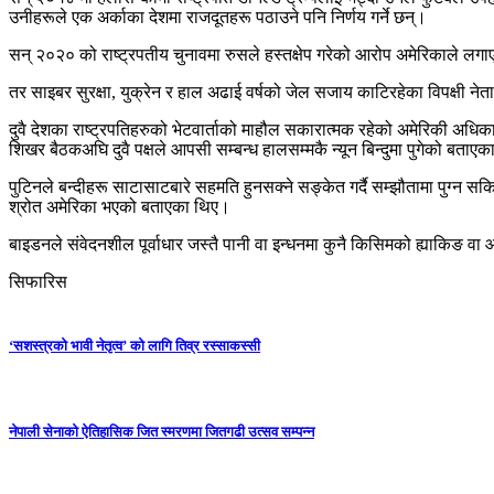
उनीहरूले एक अर्काका देशमा राजदूतहरू पठाउने पनि निर्णय गर्ने छन्।
सन् २०२० को राष्ट्रपतीय चुनावमा रुसले हस्तक्षेप गरेको आरोप अमेरिकाले लग
तर साइबर सुरक्षा, युक्रेन र हाल अढाई वर्षको जेल सजाय काटिरहेका विपक्षी ने
दुवै देशका राष्ट्रपतिहरुको भेटवार्ताको माहौल सकारात्मक रहेको अमेरिकी अधि
शिखर बैठकअघि दुवै पक्षले आपसी सम्बन्ध हालसम्मकै न्यून बिन्दुमा पुगेको बताए
पुटिनले बन्दीहरू साटासाटबारे सहमति हुनसक्ने सङ्केत गर्दै सम्झौतामा पुग्न 
श्रोत अमेरिका भएको बताएका थिए।
बाइडनले संवेदनशील पूर्वाधार जस्तै पानी वा इन्धनमा कुनै किसिमको ह्याकिङ वा
सिफारिस
‘सशस्त्रको भावी नेतृत्व’ को लागि तिव्र रस्साकस्सी
नेपाली सेनाको ऐतिहासिक जित स्मरणमा जितगढी उत्सव सम्पन्न