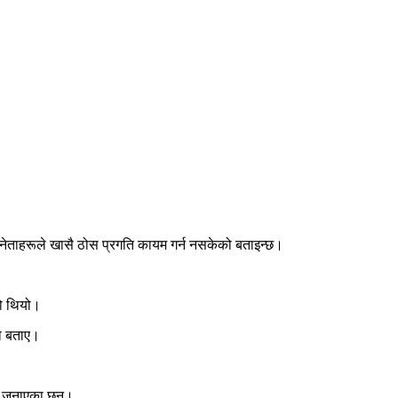
दुई नेताहरूले खासै ठोस प्रगति कायम गर्न नसकेको बताइन्छ।
को थियो।
को बताए।
ति जनाएका छन्।