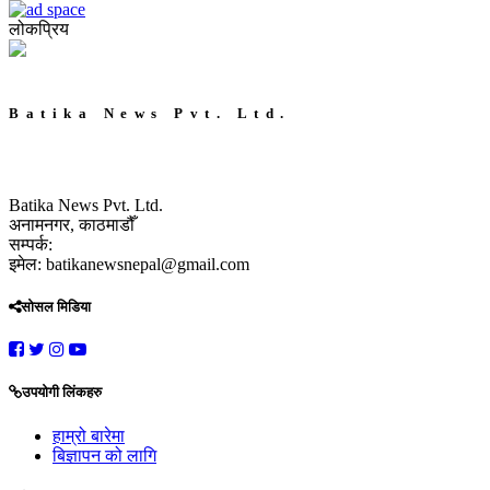
लोकप्रिय
Batika News Pvt. Ltd.
Batika News Pvt. Ltd.
अनामनगर, काठमाडौँ
सम्पर्क:
इमेल: batikanewsnepal@gmail.com
सोसल मिडिया
उपयोगी लिंकहरु
हाम्रो बारेमा
बिज्ञापन को लागि