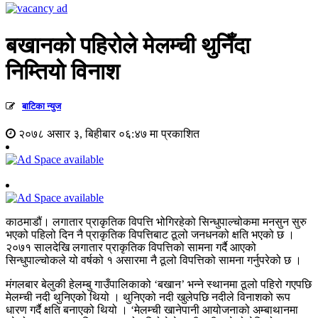
बखानको पहिरोले मेलम्ची थुनिँदा
निम्तियाे विनाश
बाटिका न्युज
२०७८ असार ३, बिहीबार ०६:४७ मा प्रकाशित
काठमाडौं। लगातार प्राकृतिक विपत्ति भोगिरहेको सिन्धुपाल्चोकमा मनसुन सुरु
भएको पहिलो दिन नै प्राकृतिक विपत्तिबाट ठूलो जनधनको क्षति भएको छ ।
२०७१ सालदेखि लगातार प्राकृतिक विपत्तिको सामना गर्दै आएको
सिन्धुपाल्चोकले यो वर्षको १ असारमा नै ठूलो विपत्तिको सामना गर्नुपरेको छ ।
मंगलबार बेलुकी हेलम्बु गाउँपालिकाको ‘बखान’ भन्ने स्थानमा ठूलो पहिरो गएपछि
मेलम्ची नदी थुनिएको थियो । थुनिएको नदी खुलेपछि नदीले विनाशको रूप
धारण गर्दै क्षति बनाएको थियो । ‘मेलम्ची खानेपानी आयोजनाको अम्बाथानमा