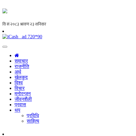
समाचार
राजनीति
अर्थ
खेलकुद
विश्व
विचार
मनोरन्जन
जीवनशैली
प्रवास
थप
प्रविधि
साहित्य