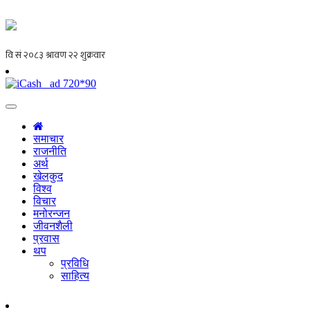
समाचार
राजनीति
अर्थ
खेलकुद
विश्व
विचार
मनोरन्जन
जीवनशैली
प्रवास
थप
प्रविधि
साहित्य