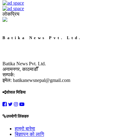
लोकप्रिय
Batika News Pvt. Ltd.
Batika News Pvt. Ltd.
अनामनगर, काठमाडौँ
सम्पर्क:
इमेल: batikanewsnepal@gmail.com
सोसल मिडिया
उपयोगी लिंकहरु
हाम्रो बारेमा
बिज्ञापन को लागि