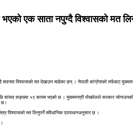
ि भएको एक साता नपुग्दै विश्वासको मत लि
ुग्दै सदनमा विश्वासको मत देखाउन चाहेका छन् । नेपाली कांग्रेसको तर्फबाट मुख्य
एपछि सांसद सङ्ख्या ५९ कायम भएको छ । मुख्यमन्त्री पोखरेलले सरकार जोगाउनको 
को छ।
्र विश्वासको मत लिनुपर्ने संवैधानिक प्रावधानअनुसार छ ।
छ।