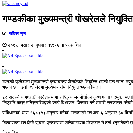
गण्डकीका मुख्यमन्त्री पोखरेलले नियुक्त
बाटिका न्युज
२०७८ असार २, बुधबार १४:२६ मा प्रकाशित
गण्डकी प्रदेशका मुख्यमन्त्री कृष्णचन्द्र पोखरेलले नियुक्ति भएको एक साता नप
भएको छ। उनी २९ जेठमा मुख्यमन्त्रीमा नियुक्त भएका थिए ।
६० सदस्यीय गण्डकी प्रदेशसभामा राष्ट्रिय जनमोर्चाका कृष्ण थापा पदमुक्त भ
लिएपछि मात्रै मन्त्रिपरिषद्को कार्य विभाजन, विस्तार गर्ने तयारी सरकारले गरे
संविधानको धारा १६८ (५) अनुसार बनेको सरकारले उपधारा ६ अनुसार ३० दिनभित
विश्वासको मत लिने सूचना प्रदेशसभा सचिवालयमा मंगलबार नै दर्ता भइसकेको 
सिफारिस