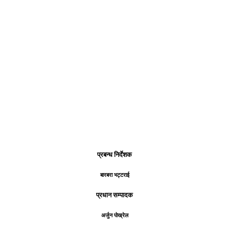
प्रबन्ध निर्देशक
बारबरा भट्टराई
प्रधान सम्पादक
अर्जुन पोख्रेल