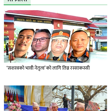
‘सशस्त्रको भावी नेतृत्व’ को लागि तिव्र रस्साकस्सी