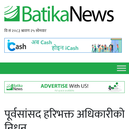
पूर्वसांसद हरिभक्त अधिकारीको
निधन