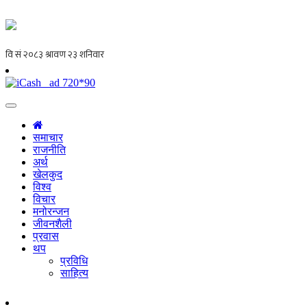
समाचार
राजनीति
अर्थ
खेलकुद
विश्व
विचार
मनोरन्जन
जीवनशैली
प्रवास
थप
प्रविधि
साहित्य