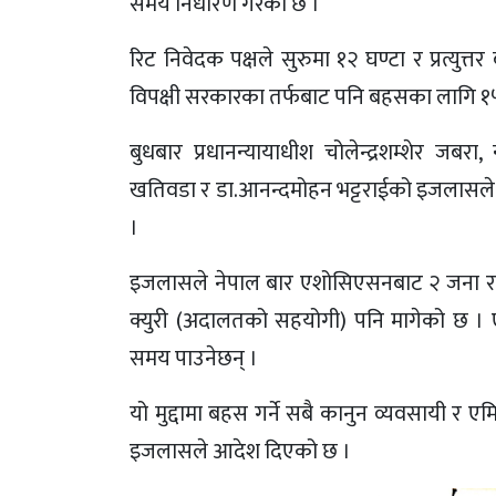
समय निर्धारण गरेको छ ।
रिट निवेदक पक्षले सुरुमा १२ घण्टा र प्रत्यु
विपक्षी सरकारका तर्फबाट पनि बहसका लागि १५
बुधबार प्रधानन्यायाधीश चोलेन्द्रशम्शेर जबरा
खतिवडा र डा.आनन्दमोहन भट्टराईको इजलासले 
।
इजलासले नेपाल बार एशोसिएसनबाट २ जना र 
क्युरी (अदालतको सहयोगी) पनि मागेको छ ।
समय पाउनेछन् ।
यो मुद्दामा बहस गर्ने सबै कानुन व्यवसायी र 
इजलासले आदेश दिएको छ ।