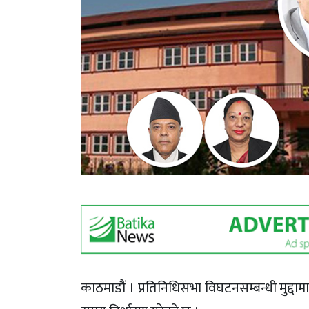
काठमाडौं । प्रतिनिधिसभा विघटनसम्बन्धी मुद्द