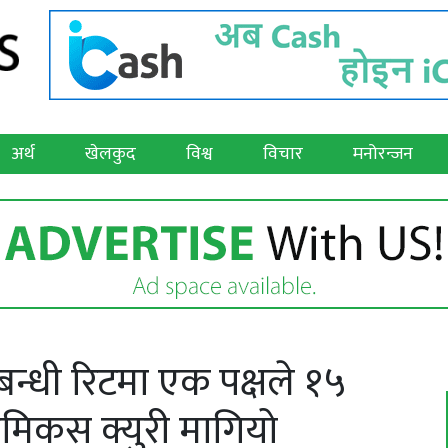
अर्थ
खेलकुद
विश्व
विचार
मनोरन्जन
न्धी रिटमा एक पक्षले १५
 एमिकस क्युरी मागियो