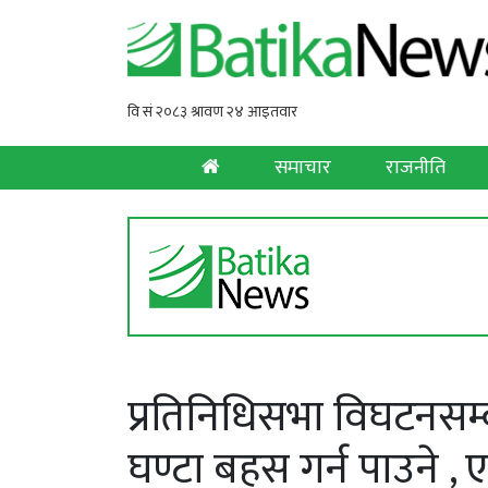
समाचार
राजनीति
प्रतिनिधिसभा विघटनसम्ब
घण्टा बहस गर्न पाउने ,