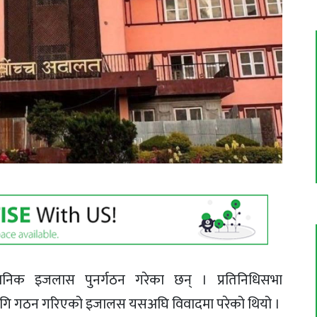
ंवैधानिक इजलास पुनर्गठन गरेका छन् । प्रतिनिधिसभा
लागि गठन गरिएको इजालस यसअघि विवादमा परेको थियो ।