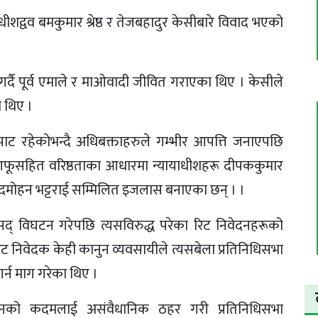
द्वव बमकुमार श्रेष्ठ र तेजबहादुर केसीबारे विवाद भएको
ाला गर्दै पूर्व एमाले र माओवादी जीवित गराएका थिए । केसीले
 थिए ।
पाट रहेकोभन्दै अधिबक्ताहरुले गम्भीर आपत्ति जनाएपछि
े आफूसहित वरिष्ठताका आधारमा न्यायाधीशहरू दीपककुमार
न्दमोहन भट्टराई सम्मिलित इजलास बनाएका छन् । ।
सद् विघटन गरेपछि त्यसविरुद्ध परेका रिट निवेदनहरूको
ट निवेदक केही कानुन व्यवसायीले त्यसबेला प्रतिनिधिसभा
्न माग गरेका थिए ।
नको कदमलाई असंवैधानिक ठहर गरी प्रतिनिधिसभा