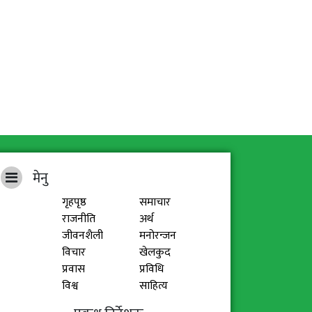
मेनु
गृहपृष्ठ
समाचार
राजनीति
अर्थ
जीवनशैली
मनोरन्जन
विचार
खेलकुद
प्रवास
प्रविधि
विश्व
साहित्य