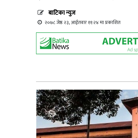
बाटिका न्युज
२०७८ जेष्ठ २३, आईतवार ११:२४ मा प्रकाशित