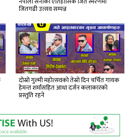
नेपाली सेनाको ऐतिहासिक जित स्मरणमा
जितगढी उत्सव सम्पन्न
क
दोस्रो गुल्मी महोत्सवको तेस्रो दिन चर्चित गायक
हेमन्त शर्मासहित आधा दर्जन कलाकारको
प्रस्तुति रहने