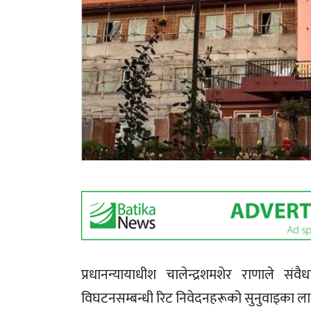
प्रधानन्यायाधीश चालेन्द्रशमशेर राणाले स
विघटनसम्बन्धी रिट निवेदनहरूको सुनुवाइका 