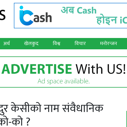
अर्थ
खेलकुद
विश्व
विचार
मनोरन्जन
हादुर केसीको नाम संवैधानिक
को-को ?