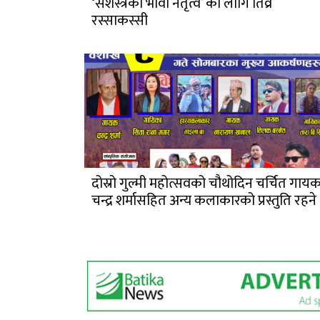
‘सशस्त्रको भावी नेतृत्व’ को लागि तिव्र
रस्साकस्सी
दोस्रो गुल्मी महोत्सवको चौथोदिन चर्चित गाय
चन्द्र शर्मासहित अन्य कलाकारको प्रस्तुति रहने