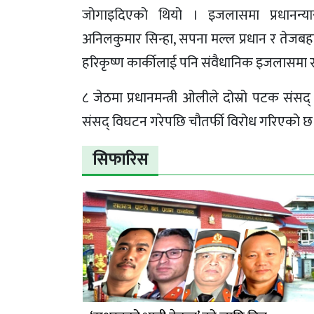
जोगाइदिएको थियो । इजलासमा प्रधानन्यायाध
अनिलकुमार सिन्हा, सपना मल्ल प्रधान र तेजबहा
हरिकृष्ण कार्कीलाई पनि संवैधानिक इजलासमा 
८ जेठमा प्रधानमन्त्री ओलीले दोस्रो पटक संसद
संसद् विघटन गरेपछि चौतर्फी विरोध गरिएको छ
सिफारिस