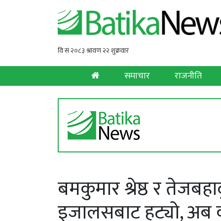
समाचार
राजनीति
बमकुमार श्रेष्ठ र तेजब
इजालसबाट हट्यो, अब 