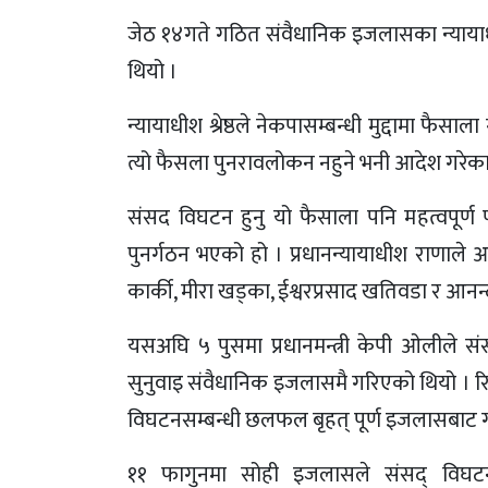
जेठ १४गते गठित संवैधानिक इजलासका न्यायाधीश
थियो ।
न्यायाधीश श्रेष्ठले नेकपासम्बन्धी मुद्दामा फैस
त्यो फैसला पुनरावलोकन नहुने भनी आदेश गरेका
संसद विघटन हुनु यो फैसाला पनि महत्वपूर्ण 
पुनर्गठन भएको हो । प्रधानन्यायाधीश राणाल
कार्की, मीरा खड्का, ईश्वरप्रसाद खतिवडा र आन
यसअघि ५ पुसमा प्रधानमन्त्री केपी ओलीले सं
सुनुवाइ संवैधानिक इजलासमै गरिएको थियो । रि
विघटनसम्बन्धी छलफल बृहत् पूर्ण इजलासबाट गर
११ फागुनमा सोही इजलासले संसद् विघट