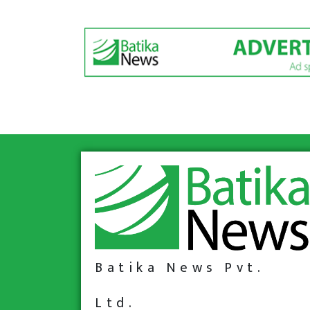
Batika News Pvt.
Ltd.