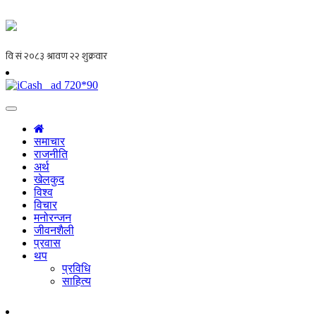
समाचार
राजनीति
अर्थ
खेलकुद
विश्व
विचार
मनोरन्जन
जीवनशैली
प्रवास
थप
प्रविधि
साहित्य