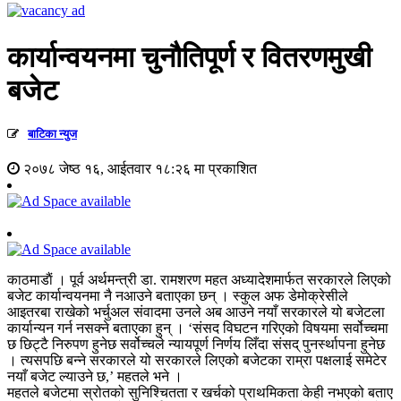
कार्यान्वयनमा चुनौतिपूर्ण र वितरणमुखी
बजेट
बाटिका न्युज
२०७८ जेष्ठ १६, आईतवार १८:२६ मा प्रकाशित
काठमाडाैं । पूर्व अर्थमन्त्री डा. रामशरण महत अध्यादेशमार्फत सरकारले लिएको
बजेट कार्यान्वयनमा नै नआउने बताएका छन् । स्कुल अफ डेमोक्रेसीले
आइतरबा राखेको भर्चुअल संवादमा उनले अब आउने नयाँ सरकारले यो बजेटला
कार्यान्यन गर्न नसक्ने बताएका हुन् । ‘संसद विघटन गरिएको विषयमा सर्वोच्चमा
छ छिट्टै निरुपण हुनेछ सर्वोच्चले न्यायपूर्ण निर्णय लिँदा संसद् पुनर्स्थापना हुनेछ
। त्यसपछि बन्ने सरकारले यो सरकारले लिएको बजेटका राम्रा पक्षलाई समेटेर
नयाँ बजेट ल्याउने छ,’ महतले भने ।
महतले बजेटमा स्रोतको सुनिश्चितता र खर्चको प्राथमिकता केही नभएको बताए