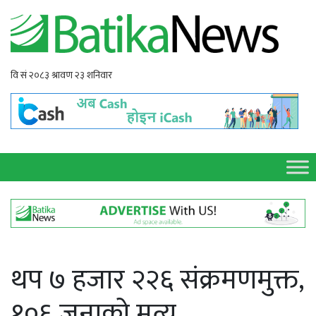
थप ७ हजार २२६ संक्रमणमुक्त,
१०६ जनाको मृत्यु