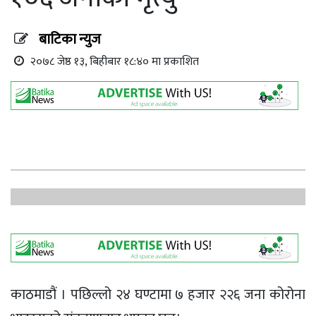
बाटिका न्युज
२०७८ जेष्ठ १३, बिहीबार १८:४० मा प्रकाशित
काठमाडौं । पछिल्लो २४ घण्टामा ७ हजार २२६ जना कोरोना