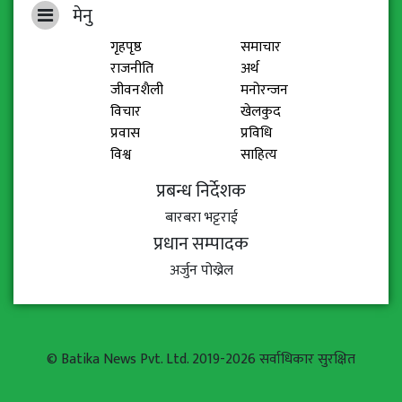
मेनु
गृहपृष्ठ
समाचार
राजनीति
अर्थ
जीवनशैली
मनोरन्जन
विचार
खेलकुद
प्रवास
प्रविधि
विश्व
साहित्य
प्रबन्ध निर्देशक
बारबरा भट्टराई
प्रधान सम्पादक
अर्जुन पोख्रेल
© Batika News Pvt. Ltd. 2019-2026 सर्वाधिकार सुरक्षित