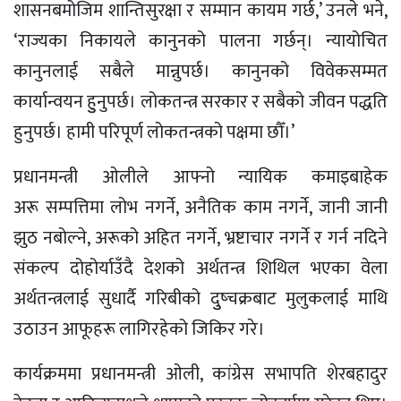
शासनबमोजिम शान्तिसुरक्षा र सम्मान कायम गर्छ,’ उनले भने,
‘राज्यका निकायले कानुनको पालना गर्छन्। न्यायोचित
कानुनलाई सबैले मान्नुपर्छ। कानुनको विवेकसम्मत
कार्यान्वयन हुुनुपर्छ। लोकतन्त्र सरकार र सबैको जीवन पद्धति
हुनुपर्छ। हामी परिपूर्ण लोकतन्त्रको पक्षमा छौँ।’
प्रधानमन्त्री ओलीले आफ्नो न्यायिक कमाइबाहेक
अरू सम्पत्तिमा लोभ नगर्ने, अनैतिक काम नगर्ने, जानी जानी
झुठ नबोल्ने, अरूको अहित नगर्ने, भ्रष्टाचार नगर्ने र गर्न नदिने
संकल्प दोहोर्याउँदै देशको अर्थतन्त्र शिथिल भएका वेला
अर्थतन्त्रलाई सुधार्दै गरिबीको दुुष्चक्रबाट मुलुकलाई माथि
उठाउन आफूहरू लागिरहेको जिकिर गरे।
कार्यक्रममा प्रधानमन्त्री ओली, कांग्रेस सभापति शेरबहादुर