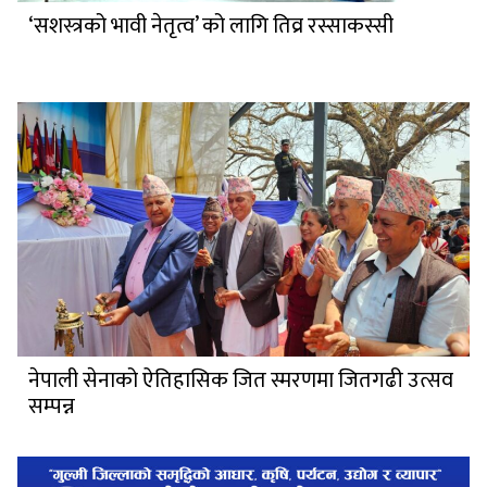
‘सशस्त्रको भावी नेतृत्व’ को लागि तिव्र रस्साकस्सी
नेपाली सेनाको ऐतिहासिक जित स्मरणमा जितगढी उत्सव
सम्पन्न