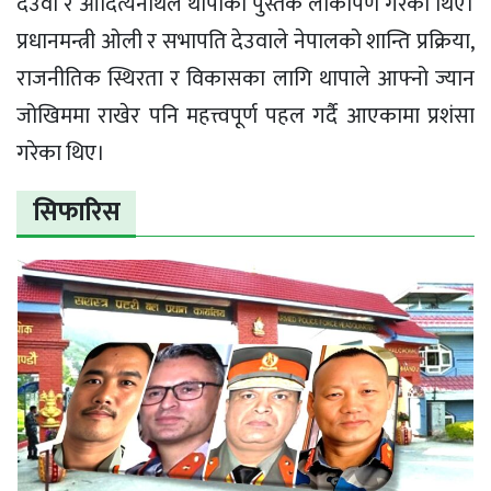
देउवा र आदित्यनाथले थापाको पुस्तक लोकार्पण गरेका थिए।
प्रधानमन्त्री ओली र सभापति देउवाले नेपालको शान्ति प्रक्रिया,
राजनीतिक स्थिरता र विकासका लागि थापाले आफ्नो ज्यान
जोखिममा राखेर पनि महत्त्वपूर्ण पहल गर्दै आएकामा प्रशंसा
गरेका थिए।
सिफारिस