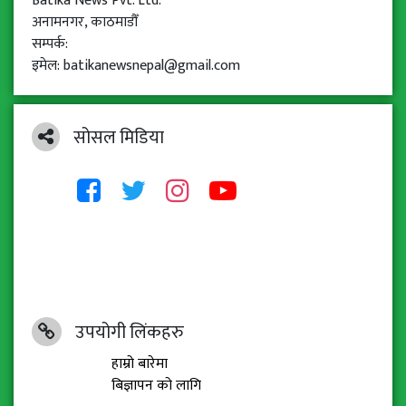
Batika News Pvt. Ltd.
अनामनगर, काठमाडौँ
सम्पर्क:
इमेल: batikanewsnepal@gmail.com
सोसल मिडिया
उपयोगी लिंकहरु
हाम्रो बारेमा
बिज्ञापन को लागि