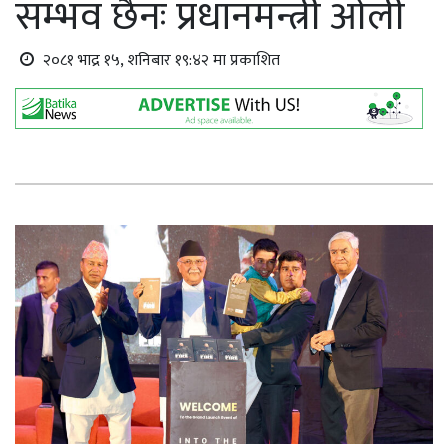
सम्भव छैनः प्रधानमन्त्री ओली
२०८१ भाद्र १५, शनिबार १९:४२ मा प्रकाशित