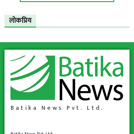
लोकप्रिय
Batika News Pvt. Ltd.