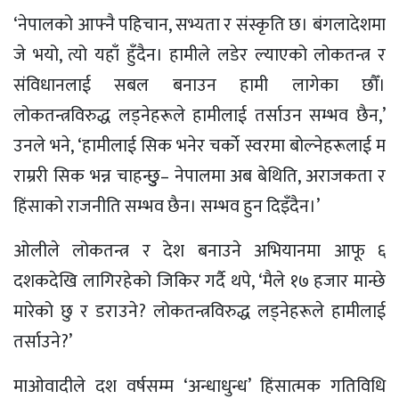
‘नेपालको आफ्नै पहिचान, सभ्यता र संस्कृति छ। बंगलादेशमा
जे भयो, त्यो यहाँ हुँदैन। हामीले लडेर ल्याएको लोकतन्त्र र
संविधानलाई सबल बनाउन हामी लागेका छौँ।
लोकतन्त्रविरुद्ध लड्नेहरूले हामीलाई तर्साउन सम्भव छैन,’
उनले भने, ‘हामीलाई सिक भनेर चर्काे स्वरमा बोल्नेहरूलाई म
राम्ररी सिक भन्न चाहन्छुु– नेपालमा अब बेथिति, अराजकता र
हिंसाको राजनीति सम्भव छैन। सम्भव हुन दिइँदैन।’
ओलीले लोकतन्त्र र देश बनाउने अभियानमा आफू ६
दशकदेखि लागिरहेको जिकिर गर्दै थपे, ‘मैले १७ हजार मान्छे
मारेको छु र डराउने? लोकतन्त्रविरुद्ध लड्नेहरूले हामीलाई
तर्साउने?’
माओवादीले दश वर्षसम्म ‘अन्धाधुन्ध’ हिंसात्मक गतिविधि