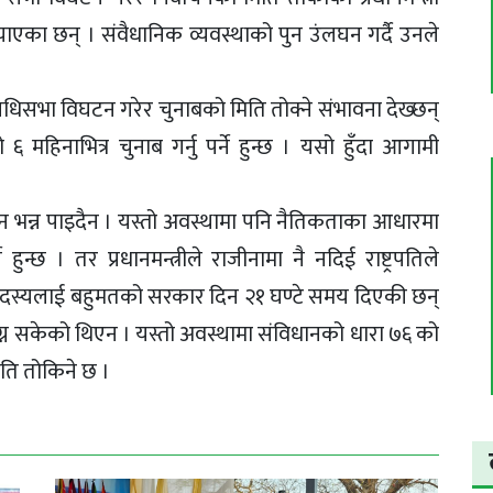
‍याएका छन् । संवैधानिक व्यवस्थाक‍ो पुन उंलघन गर्दै उनले
रतिनिधिसभा विघटन गरेर चुनाबको मिति तोक्ने संभावना देख्छन्
महिनाभित्र चुनाब गर्नु पर्ने हुन्छ । यसो हुँदा आगामी
न भन्न पाइदैन । यस्तो अवस्थामा पनि नैतिकताका आधारमा
े हुन्छ । तर प्रधानमन्त्रीले राजीनामा नै नदिई राष्ट्रपतिले
 सदस्यलाई बहुमतको सरकार दिन २१ घण्टे समय दिएकी छन्
ग्न सकेक‍‍ो थिएन । यस्तो अवस्थामा संविधानक‍‍‍ो धारा ७६ को
ति तोकिने छ ।