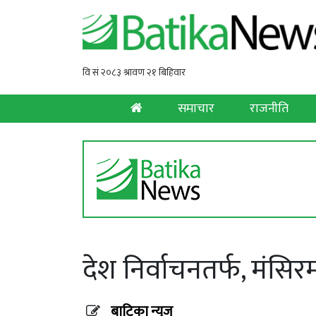
समाचार
राजनीति
देश निर्वाचनतर्फ, मंसिरम
बाटिका न्युज