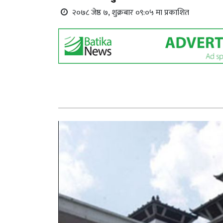
२०७८ जेष्ठ ७, शुक्रबार ०९:०५ मा प्रकाशित