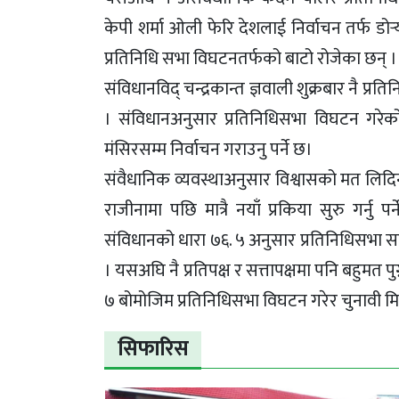
केपी शर्मा ओली फेरि देशलाई निर्वाचन तर्फ डोर्
प्रतिनिधि सभा विघटनतर्फको बाट‍ो रोजेका छन् ।
संविधानविद् चन्द्रकान्त ज्ञवाली शुक्रबार नै प्
। संविधानअनुसार प्रतिनिधिसभा विघटन गरेको ६ 
मंसिरसम्म निर्वाचन गराउनु पर्ने छ।
संवैधानिक व्यवस्थाअनुसार विश्वासको मत लिदि
राजीनामा पछि मात्रै नयाँ प्रकिया सुरु गर्नु पर्न
संविधानको धारा ७६. ५ अनुसार प्रतिनिधिसभा
। यसअघि नै प्रतिपक्ष र सत्तापक्षमा पनि बहुमत पु
७ बोमोजिम प्रतिनिधिसभा विघटन गरेर चुनावी मि
सिफारिस