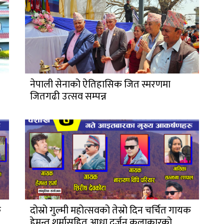
नेपाली सेनाको ऐतिहासिक जित स्मरणमा
जितगढी उत्सव सम्पन्न
क
दोस्रो गुल्मी महोत्सवको तेस्रो दिन चर्चित गायक
हेमन्त शर्मासहित आधा दर्जन कलाकारको