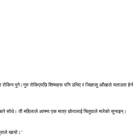
 रोकिन पुगे।गुरु रोकिएपछि शिष्यहरू पनि उभिए र जिज्ञासु आँखाले यताउता हेर्न
बारे सोधे। ती महिलाले आफ्ना एक मात्र छोरालाई चितुवाले मारेको सुनाइन्।
तुवाले खायो।’