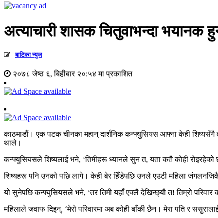
अत्याचारी शासक चितुवाभन्दा भयानक हु
बाटिका न्युज
२०७८ जेष्ठ ६, बिहीबार २०:५४ मा प्रकाशित
काठमाडाैं। एक पटक चीनका महान् दार्शनिक कन्फ्युसियस आफ्ना केही शिष्यसँगै ता
थाले।
कन्फ्युसियसले शिष्यलाई भने, ‘तिमीहरू ध्यानले सुन त, यता कतै कोही रोइरह
शिष्यहरू पनि उनको पछि लागे। केही बेर हिँडेपछि उनले एउटी महिला जंगलनजिकै ब
यो सुनेपछि कन्फ्युसियसले भने, ‘तर तिमी यहाँ एक्लै देखिन्छ्यौ त! तिम्रो परिवार 
महिलाले जवाफ दिइन्, ‘मेरो परिवारमा अब कोही बाँकी छैन। मेरा पति र ससुराला