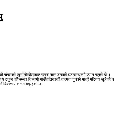
ु
ेको जंगलको खुर्सानीखोलाबाट खस्दा चार जनाको घटनास्थलमै ज्यान गएको हो ।
्ये रुकुम पश्चिमको त्रिवेणी गाउँपालिकाकी कल्पना पुनको मात्रै परिचय खुलेको
न्ने विवरण संकलन भइरहेको छ ।