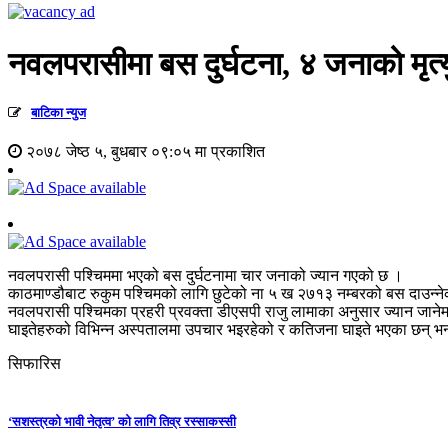
नवलपरासीमा बस दुर्घटना, ४ जनाको मृत्य
बाटिका न्युज
२०७८ जेष्ठ ५, बुधबार ०९:०५ मा प्रकाशित
नवलपरासी पश्चिममा भएको बस दुर्घटनामा चार जनाको ज्यान गएको छ ।
काठमाण्डौबाट रुकुम पश्चिमको लागि छुटेको ना ५ ख २७१३ नम्बरको बस दाउन्न
नवलपरासी पश्चिमका प्रहरी प्रवक्ता डीएसपी राजु लामाका अनुसार ज्यान जानेमध
घाइतेहरुको विभिन्न अस्पतालमा उपचार भइरहेको र कतिजना घाइते भएका छन् भ
सिफारिस
‘सशस्त्रको भावी नेतृत्व’ को लागि तिव्र रस्साकस्सी