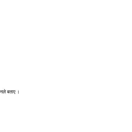
 उनले बताए ।