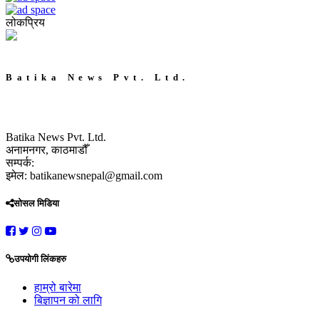
लोकप्रिय
Batika News Pvt. Ltd.
Batika News Pvt. Ltd.
अनामनगर, काठमाडौँ
सम्पर्क:
इमेल: batikanewsnepal@gmail.com
सोसल मिडिया
उपयोगी लिंकहरु
हाम्रो बारेमा
बिज्ञापन को लागि