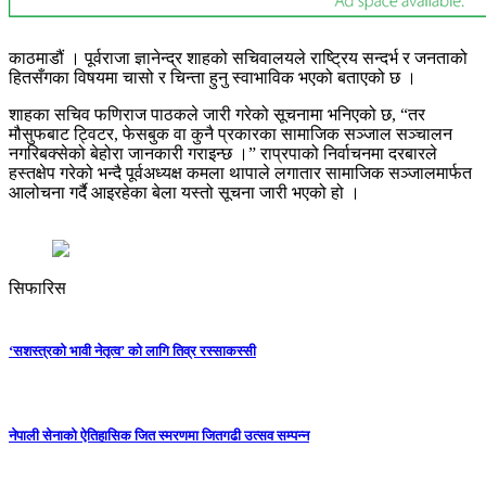
काठमाडौं । पूर्वराजा ज्ञानेन्द्र शाहको सचिवालयले राष्ट्रिय सन्दर्भ र जनताको
हितसँगका विषयमा चासो र चिन्ता हुनु स्वाभाविक भएको बताएको छ ।
शाहका सचिव फणिराज पाठकले जारी गरेको सूचनामा भनिएको छ, “तर
मौसुफबाट ट्विटर, फेसबुक वा कुनै प्रकारका सामाजिक सञ्जाल सञ्चालन
नगरिबक्सेको बेहोरा जानकारी गराइन्छ ।” राप्रपाको निर्वाचनमा दरबारले
हस्तक्षेप गरेको भन्दै पूर्वअध्यक्ष कमला थापाले लगातार सामाजिक सञ्जालमार्फत
आलोचना गर्दै आइरहेका बेला यस्तो सूचना जारी भएको हो ।
सिफारिस
‘सशस्त्रको भावी नेतृत्व’ को लागि तिव्र रस्साकस्सी
नेपाली सेनाको ऐतिहासिक जित स्मरणमा जितगढी उत्सव सम्पन्न