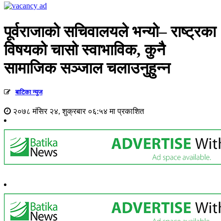
पूर्वराजाको सचिवालयले भन्यो– राष्ट्रका
विषयको चासो स्वाभाविक, कुनै
सामाजिक सञ्जाल चलाउनुहुन्न
बाटिका न्युज
२०७८ मंसिर २४, शुक्रबार ०६:५४ मा प्रकाशित