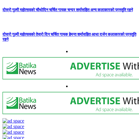
दोस्रो गुल्मी महोत्सवको चौथोदिन चर्चित गायक चन्द्र शर्मासहित अन्य कलाकारको प्रस्तुति रहने
दोस्रो गुल्मी महोत्सवको तेस्रो दिन चर्चित गायक हेमन्त शर्मासहित आधा दर्जन कलाकारको प्रस्तुति
रहने