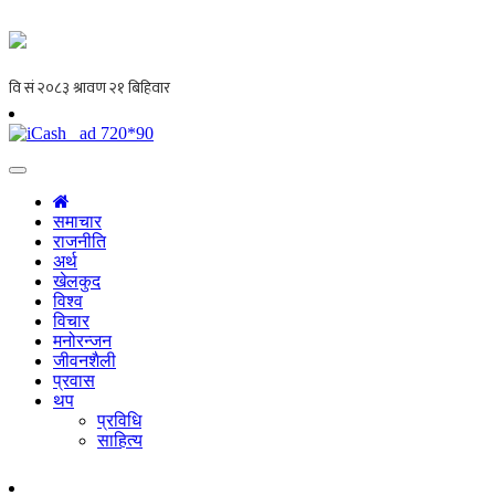
समाचार
राजनीति
अर्थ
खेलकुद
विश्व
विचार
मनोरन्जन
जीवनशैली
प्रवास
थप
प्रविधि
साहित्य