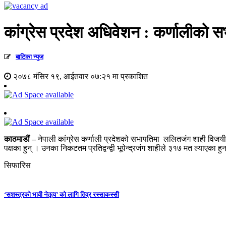
कांग्रेस प्रदेश अधिवेशन : कर्णालीको
बाटिका न्युज
२०७८ मंसिर १९, आईतवार ०७:२१ मा प्रकाशित
काठमाडौं –
नेपाली कांग्रेस कर्णाली प्रदेशको सभापतिमा ललितजंग शाही विजय
पक्षका हुन् । उनका निकटतम प्रतिद्वन्द्वी भूपेन्द्रजंग शाहीले ३१७ मत ल्याएका ह
सिफारिस
‘सशस्त्रको भावी नेतृत्व’ को लागि तिव्र रस्साकस्सी