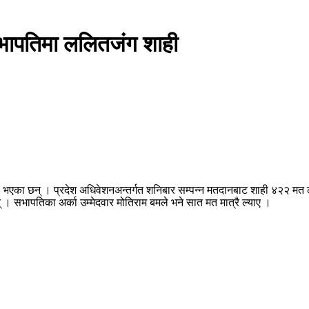
 सभापतिमा ललितजंग शाही
ी भएका छन् । प्रदेश अधिवेशनअन्तर्गत शनिबार सम्पन्न मतदानबाट शाही ४२२ मत 
ुन् । सभापतिका अर्का उम्मेदवार मोतिराम बमले भने सात मत मात्रै ल्याए ।