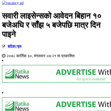
सवारी लाइसेन्सको आवेदन बिहान १०
बजेअघि र साँझ ५ बजेपछि मात्र दिन
पाइने
बाटिका न्युज
२०७८ कार्तिक ३०, मंगलवार ०७:२१ मा प्रकाशित