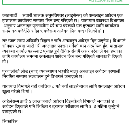
काठमाडाैँ । सवारी चालक अनुमतिपत्र (लाइसेन्स) को अनलाइन आवेदन एक
हप्तासम्म कार्यालय समयमा लिन बन्द गरिएको छ। यातायात व्यवस्था विभागका
अनुसार अनलाइन प्रणालीमा धेरै चाप परेकाले एक हप्ताका लागि कार्यालय
समय १० बजेदेखि साँझ ५ बजेसम्म आवेदन लिन बन्द गरिएको हो।
तर उक्त समय अघिपछि बिहान र राति अनलाइन आवेदन दिन पाइनेछ। विभागले
सोमबार सूचना जारी गरी अनलाइन फाराम भर्नेको चाप अत्यधिक हुँदा यातायात
व्यवस्था कार्यालयहरूबाट प्रवाह हुने दैनिक सेवामै असर परेकाले एक हप्ताका
लागि कार्यालय समयमा अनलाइन आवेदन लिन बन्द गरिएको जानकारी दिएको
हो।
प्रणालीको लोड (चाप) व्यवस्थापन भएपछि मात्र अनलाइन आवेदन प्रणाली
नियमित समयमा सञ्चालन हुने विभागले जनाएको छ।
यातायात विभागले यही कात्तिक ८ गते नयाँ लाइसेन्सका लागि अनलाइन आवेदन
खुला गरेको थियो।
अहिलेसम्म झन्डै ४ लाख जनाले आवेदन दिइसकेको विभागले जनाएको छ।
आवेदन दिएकाले पनि लिखित र ट्रायल परीक्षाका लागि ६–७ महिना कुर्नुपर्ने
बताइएको छ।
सिफारिस