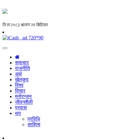
समाचार
राजनीति
अर्थ
खेलकुद
विश्व
विचार
मनोरन्जन
जीवनशैली
प्रवास
थप
प्रविधि
साहित्य