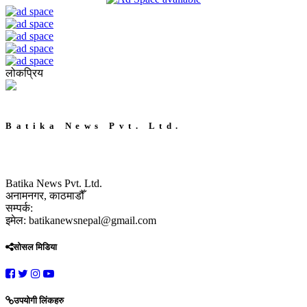
लोकप्रिय
Batika News Pvt. Ltd.
Batika News Pvt. Ltd.
अनामनगर, काठमाडौँ
सम्पर्क:
इमेल: batikanewsnepal@gmail.com
सोसल मिडिया
उपयोगी लिंकहरु