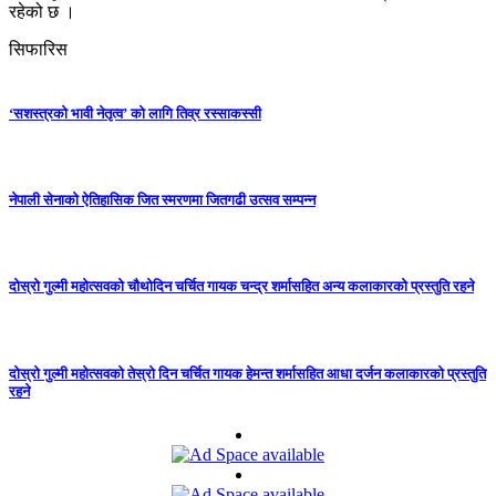
रहेको छ ।
सिफारिस
‘सशस्त्रको भावी नेतृत्व’ को लागि तिव्र रस्साकस्सी
नेपाली सेनाको ऐतिहासिक जित स्मरणमा जितगढी उत्सव सम्पन्न
दोस्रो गुल्मी महोत्सवको चौथोदिन चर्चित गायक चन्द्र शर्मासहित अन्य कलाकारको प्रस्तुति रहने
दोस्रो गुल्मी महोत्सवको तेस्रो दिन चर्चित गायक हेमन्त शर्मासहित आधा दर्जन कलाकारको प्रस्तुति
रहने