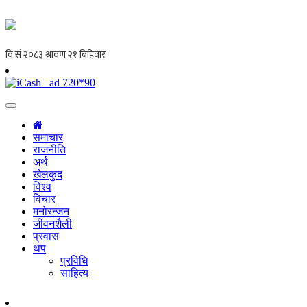
समाचार
राजनीति
अर्थ
खेलकुद
विश्व
विचार
मनोरन्जन
जीवनशैली
प्रवास
थप
प्रविधि
साहित्य