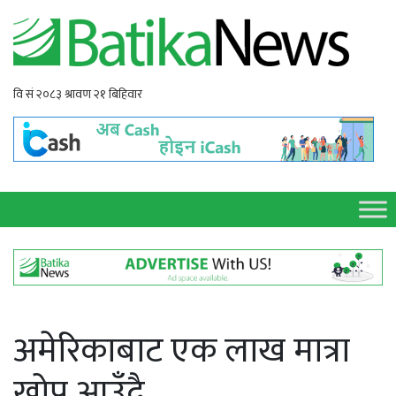
अमेरिकाबाट एक लाख मात्रा
खोप आउँदै