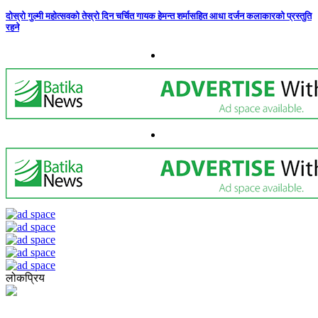
दोस्रो गुल्मी महोत्सवको तेस्रो दिन चर्चित गायक हेमन्त शर्मासहित आधा दर्जन कलाकारको प्रस्तुति
रहने
लोकप्रिय