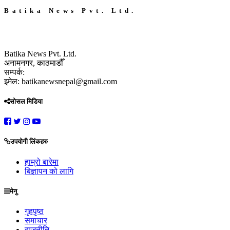
Batika News Pvt. Ltd.
Batika News Pvt. Ltd.
अनामनगर, काठमाडौँ
सम्पर्क:
इमेल: batikanewsnepal@gmail.com
सोसल मिडिया
उपयोगी लिंकहरु
हाम्रो बारेमा
बिज्ञापन को लागि
मेनु
गृहपृष्ठ
समाचार
राजनीति