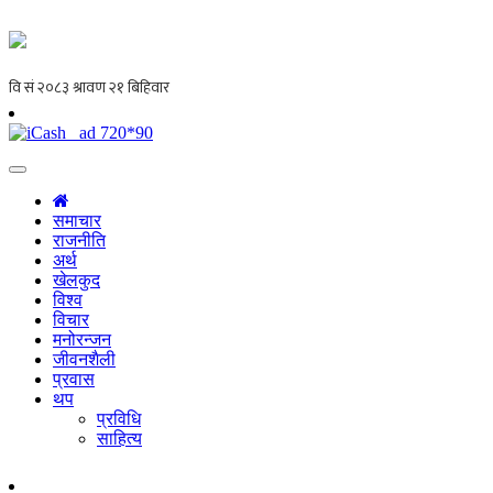
समाचार
राजनीति
अर्थ
खेलकुद
विश्व
विचार
मनोरन्जन
जीवनशैली
प्रवास
थप
प्रविधि
साहित्य