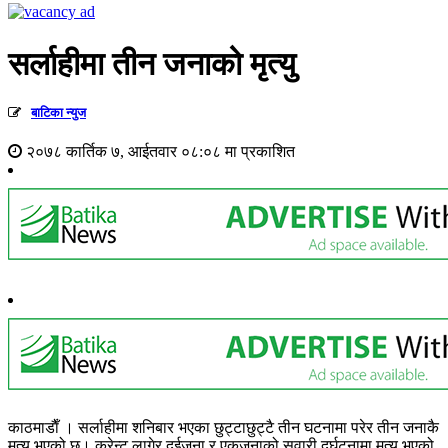
सर्लाहीमा तीन जनाको मृत्यु
बाटिका न्युज
२०७८ कार्तिक ७, आईतवार ०८:०८ मा प्रकाशित
काठमाडाैँ । सर्लाहीमा शनिबार भएका छुट्टाछुट्टै तीन घटनामा परेर तीन जनाकै
मृत्यु भएको छ। करेन्ट लागेर दुईजना र एकजनाको सवारी दुर्घटनामा मृत्यु भएको