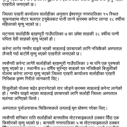
प्रहरीले जनाएको छ।
जिल्ला प्रहरी कार्यालय सर्लाहीका अनुसार ईश्वरपुर नगरपालिका १५ स्थित
सुकनाहामा मोटर चलाएर ट्युबेलबाट पानी तान्ने क्रममा करेन्ट लाग्दा २८ वर्षीया
महिलाको मृत्यु भएको छ।
घटनामा सर्लाहीकै ब्रहम्पुरी गाउँपालिका ७ का उमेश साहकी २८ वर्षीया पत्नी
पपिता देवी साहको मृत्यु भएको हो।
करेन्ट लागेर गम्भीर घाइते भएकी साहलाई उपचारको लागि नजिकैको अस्पताल
लैजादै गर्दा बाटोमै मृत्यु भएको प्रहरीले जनाएको छ।
त्यसैगरी करेन्ट लागेरै सर्लाहीको ब्रहम्पुरी गाउँपालिका २ मा पनि एक पुरुषको
मृत्यु भएको छ। स्थानीय ४० वर्षिय सुरेन्द्र साहको घर नजिकैको बिजुलीको
पोलमा करेन्ट लाग्दा मृत्यु भएको जिल्ला प्रहरी कार्यालय सर्लाहीका प्रहरी
निरिक्षक कृष्ण गिरीले जानकारी दिए।
विजुलीको पोलमा चढेर इन्टरनेटको तार जोड्ने क्रममा साहलाई करेन्ट लागेको
हो। गम्भीर घाइते भएका साहलाई उपचारको लागि सर्लाही जिल्ला अस्पताल
मलंगवा लगिएको थियो।
अस्पताल पुर्याउनासाथ चिकित्सकले उनलाई मृत घोषणा गरेका थिए।
त्यसैगरी शनिबार राति सर्लाहीको बागमतीमा मोटरसाइकलले ठक्कर दिँदा एक
किशोरको मृत्यु भएको छ। बागमती नगरपालिका ५ मा मोटरसाइकलले ठक्कर