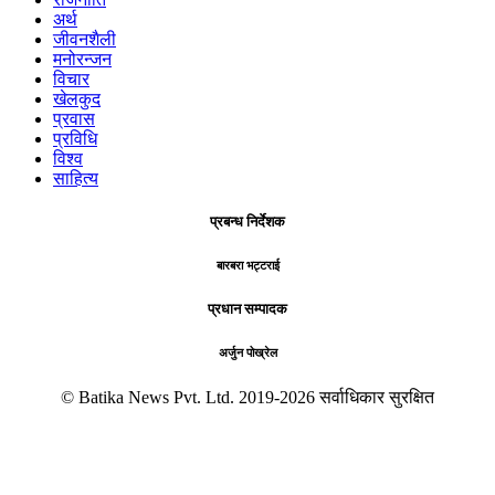
अर्थ
जीवनशैली
मनोरन्जन
विचार
खेलकुद
प्रवास
प्रविधि
विश्व
साहित्य
प्रबन्ध निर्देशक
बारबरा भट्टराई
प्रधान सम्पादक
अर्जुन पोख्रेल
© Batika News Pvt. Ltd. 2019-2026 सर्वाधिकार सुरक्षित